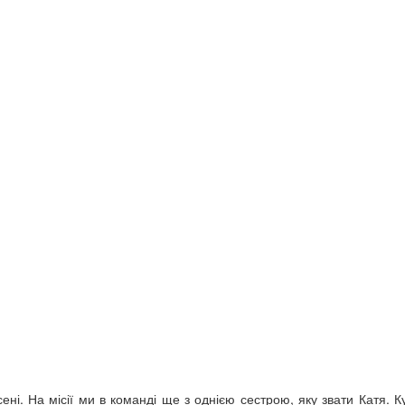
ені. На місії ми в команді ще з однією сестрою, яку звати Катя. К