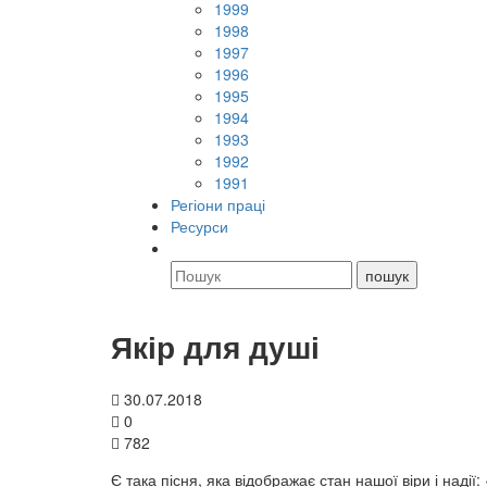
1999
1998
1997
1996
1995
1994
1993
1992
1991
Регіони праці
Ресурси
Якір для душі
30.07.2018
0
782
Є така пісня, яка відображає стан нашої віри і надії