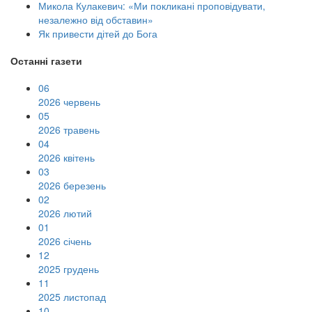
Микола Кулакевич: «Ми покликані проповідувати,
незалежно від обставин»
Як привести дітей до Бога
Останні газети
06
2026 червень
05
2026 травень
04
2026 квітень
03
2026 березень
02
2026 лютий
01
2026 січень
12
2025 грудень
11
2025 листопад
10