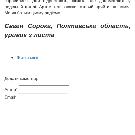
справилися. Діти підростають, дівчата вже допомагають у
недільній школі. Артем теж завжди готовий прийти на поміч.
Ми як батьки цьому радіємо.
Євген Сорока, Полтавська область,
уривок з листа
Життя місії
Додати коментар
Автор*
Email*