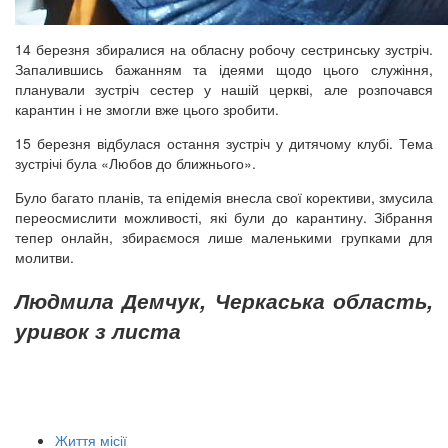
14 березня збиралися на обласну робочу сестринську зустріч.
Запалившись бажанням та ідеями щодо цього служіння,
планували зустріч сестер у нашій церкві, але розпочався
карантин і не змогли вже цього зробити.
15 березня відбулася остання зустріч у дитячому клубі. Тема
зустрічі була «Любов до ближнього».
Було багато планів, та епідемія внесла свої корективи, змусила
переосмислити можливості, які були до карантину. Зібрання
тепер онлайн, збираємося лише маленькими групками для
молитви.
Людмила Демчук, Черкаська область,
уривок з листа
Життя місії