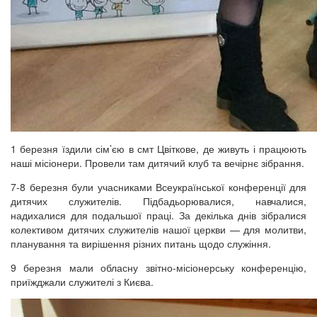
1 березня їздили сім’єю в смт Цвіткове, де живуть і працюють
наші місіонери. Провели там дитячий клуб та вечірнє зібрання.
7-8 березня були учасниками Всеукраїнської конференції для
дитячих служителів. Підбадьорювалися, навчалися,
надихалися для подальшої праці. За декілька днів зібралися
колективом дитячих служителів нашої церкви — для молитви,
планування та вирішення різних питань щодо служіння.
9 березня мали обласну звітно-місіонерську конференцію,
приїжджали служителі з Києва.