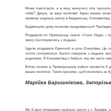
Може пам’ятаєте, я в кінці минулого літа просил
табір? Дякую, за ваші молитви! Зараз маємо можлив
провожу недільну школу в Бердянську, Єлизаветівці, 
Будівництво дому молитви продовжується! Приїжджали
Роздавали по Приморську газети «Голос Надії» і п
змогу поспілкуватись з людьми.
Їздили роздавати Євангелії в село Єлисеївка. Це 
хотіли спілкуватися. Багато говорили з людьми, вони
родичами. В Єлизаветівці є бабуся, яку ми часто на
Влітку хочемо в Приморському районі провести 6 д
ваших молитов. Також просимо, щоб молились за б
Марійка Баришнікова, Запорізь
Ми й далі проводимо недільну школу у с. Банівка, щ