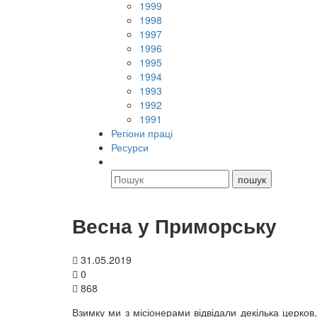
1999
1998
1997
1996
1995
1994
1993
1992
1991
Регіони праці
Ресурси
Весна у Приморську
31.05.2019
0
868
Взимку ми з місіонерами відвідали декілька церко