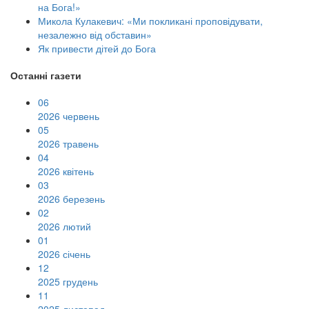
на Бога!»
Микола Кулакевич: «Ми покликані проповідувати,
незалежно від обставин»
Як привести дітей до Бога
Останні газети
06
2026 червень
05
2026 травень
04
2026 квітень
03
2026 березень
02
2026 лютий
01
2026 січень
12
2025 грудень
11
2025 листопад