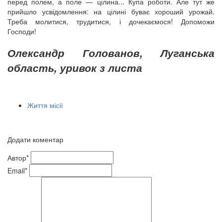
перед полем, а поле — цілина... Купа роботи. Але тут же
прийшло усвідомлення: на цілині буває хороший урожай.
Треба молитися, трудитися, і дочекаємося! Допоможи
Господи!
Олександр Голованов, Луганська
область, уривок з листа
Життя місії
Додати коментар
Автор*
Email*