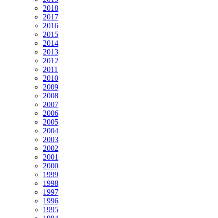
2018
2017
2016
2015
2014
2013
2012
2011
2010
2009
2008
2007
2006
2005
2004
2003
2002
2001
2000
1999
1998
1997
1996
1995