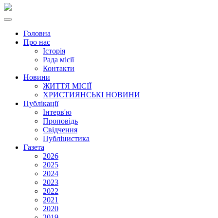
Головна
Про нас
Історія
Рада місії
Контакти
Новини
ЖИТТЯ МІСІЇ
ХРИСТИЯНСЬКІ НОВИНИ
Публікації
Інтерв'ю
Проповідь
Свідчення
Публіцистика
Газета
2026
2025
2024
2023
2022
2021
2020
2019