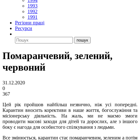
1994
1993
1992
1991
Регіони праці
Ресурси
Помаранчевий, зелений,
червоний
31.12.2020
0
367
Цей рік пройшов найбільш незвично, ніж усі попередні.
Карантин вносить корективи в наше життя, богослужіння та
місіонерську діяльність. На жаль, ми не маємо змоги
проводити масові заходи для дітей та дорослих, але з іншого
боку є нагода для особистого спілкування з людьми.
Все змінюється, карантин стає помаранчевим, зеленим а потім