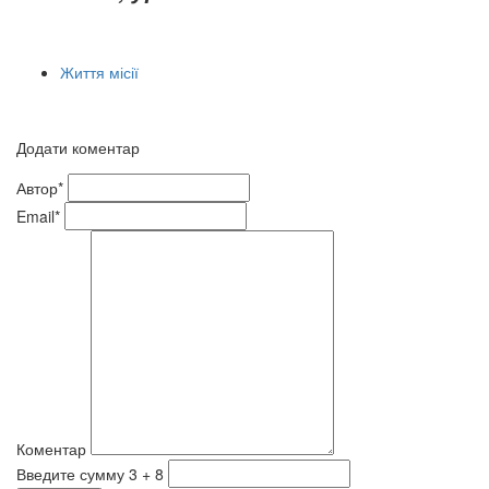
Життя місії
Додати коментар
Автор*
Email*
Коментар
Введите сумму 3 + 8