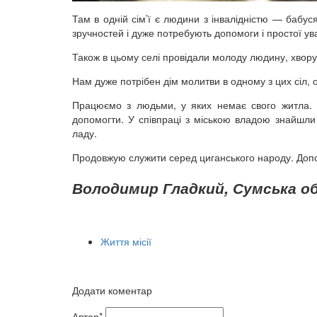
Там в одній сім’ї є людини з інвалідністю — бабус
зручностей і дуже потребують допомоги і простої ува
Також в цьому селі провідали молоду людину, хвору 
Нам дуже потрібен дім молитви в одному з цих сіл, 
Працюємо з людьми, у яких немає свого житла. 
допомогти. У співпраці з міською владою знайшли 
ладу.
Продовжую служити серед циганського народу. Допо
Володимир Гладкий, Сумська об
Життя місії
Додати коментар
Автор*