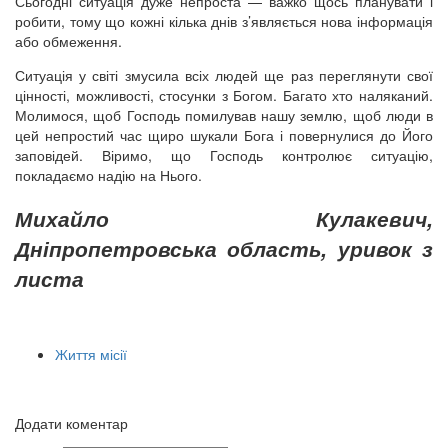
Сьогодні ситуація дуже непроста — важко щось планувати і
робити, тому що кожні кілька днів з’являється нова інформація
або обмеження.
Ситуація у світі змусила всіх людей ще раз переглянути свої
цінності, можливості, стосунки з Богом. Багато хто наляканий.
Молимося, щоб Господь помилував нашу землю, щоб люди в
цей непростий час щиро шукали Бога і повернулися до Його
заповідей. Віримо, що Господь контролює ситуацію,
покладаємо надію на Нього.
Михайло Кулакевич,
Дніпропетровська область, уривок з
листа
Життя місії
Додати коментар