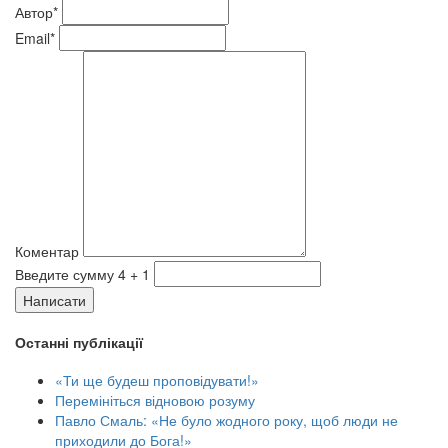
Автор*
Email*
Коментар
Введите сумму 4 + 1
Написати
Останні публікації
«Ти ще будеш проповідувати!»
Перемініться відновою розуму
Павло Смаль: «Не було жодного року, щоб люди не
приходили до Бога!»