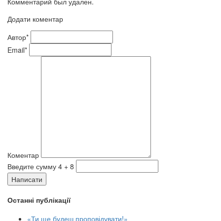
Комментарий был удален.
Додати коментар
Автор*
Email*
Коментар
Введите сумму 4 + 8
Написати
Останні публікації
«Ти ще будеш проповідувати!»