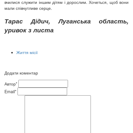
вчилися служити іншим дітям і дорослим. Хочеться, щоб вони
мали співчутливе серце.
Тарас Дідич, Луганська область,
уривок з листа
Життя місії
Додати коментар
Автор*
Email*