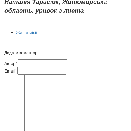
Наталія Тарасюк, Житомирська
область, уривок з листа
Життя місії
Додати коментар
Автор*
Email*