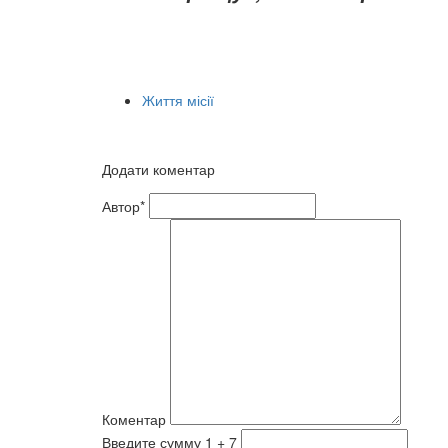
Життя місії
Додати коментар
Автор*
Коментар
Введите сумму 1 + 7