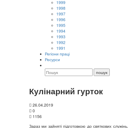
1999
1998
1997
1996
1995
1994
1993
1992
1991
Регіони праці
Ресурси
Кулінарний гурток
26.04.2019
0
1156
Зараз ми зайняті підготовкою до святкових служін