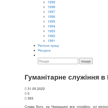
1999
1998
1997
1996
1995
1994
1993
1992
1991
Регіони праці
Ресурси
Гуманітарне служіння в 
31.05.2022
0
393
Слава Богу, на Черкащині все спокійно, усі місіо