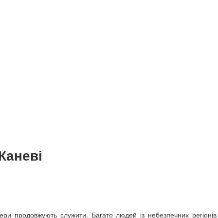
Каневі
нери продовжують служити. Багато людей із небезпечних регіонів