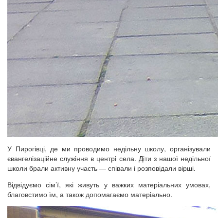
У Пирогівці, де ми проводимо недільну школу, організували
євангелізаційне служіння в центрі села. Діти з нашої недільної
школи брали активну участь — співали і розповідали вірші.
Відвідуємо сім’ї, які живуть у важких матеріальних умовах,
благовстимо їм, а також допомагаємо матеріально.