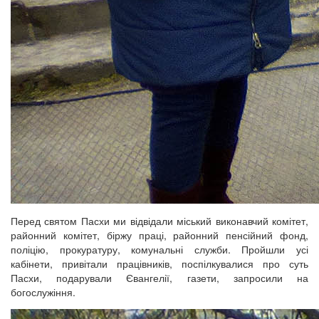
Перед святом Пасхи ми відвідали міський виконавчий комітет,
районний комітет, біржу праці, районний пенсійний фонд,
поліцію, прокуратуру, комунальні служби. Пройшли усі
кабінети, привітали працівників, поспілкувалися про суть
Пасхи, подарували Євангелії, газети, запросили на
богослужіння.