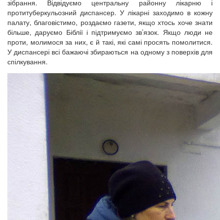
зібрання. Відвідуємо центральну районну лікарню і
протитуберкульозний диспансер. У лікарні заходимо в кожну
палату, благовістимо, роздаємо газети, якщо хтось хоче знати
більше, даруємо Біблії і підтримуємо зв’язок. Якщо люди не
проти, молимося за них, є й такі, які самі просять помолитися.
У диспансері всі бажаючі збираються на одному з поверхів для
спілкування.