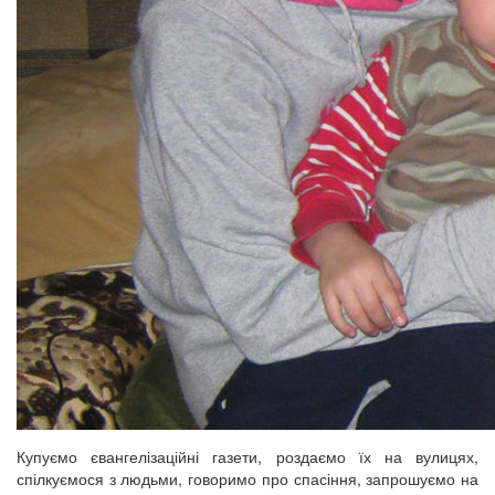
Купуємо євангелізаційні газети, роздаємо їх на вулицях,
спілкуємося з людьми, говоримо про спасіння, запрошуємо на