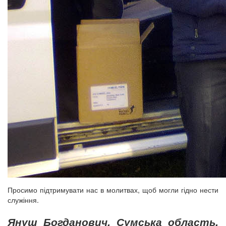
Просимо підтримувати нас в молитвах, щоб могли гідно нести
служіння.
Януш Богданович, Сумська область,