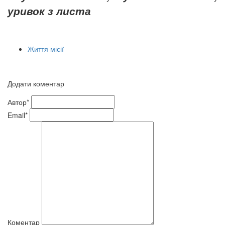
уривок з листа
Життя місії
Додати коментар
Автор*
Email*
Коментар