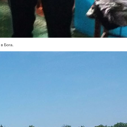
в Бога.