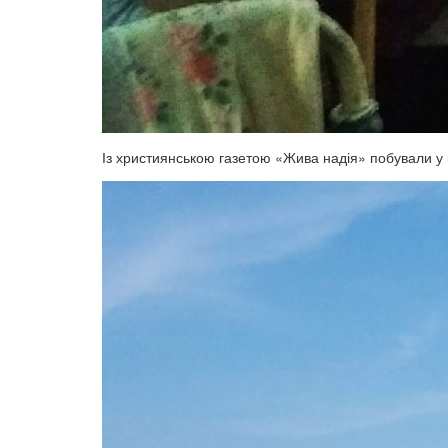
Із християнською газетою «Жива надія» побували у 