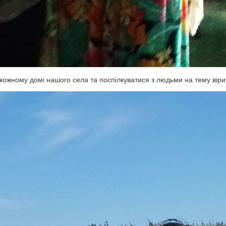
кожному домі нашого села та поспілкуватися з людьми на тему віри 