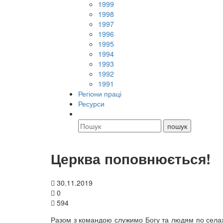
1999
1998
1997
1996
1995
1994
1993
1992
1991
Регіони праці
Ресурси
Церква поповнюється!
30.11.2019
0
594
Разом з командою служимо Богу та людям по селах 