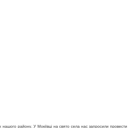
нашого району. У Мокіївці на свято села нас запросили провести 