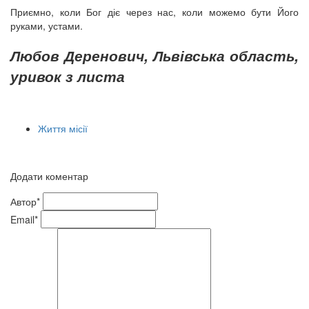
Приємно, коли Бог діє через нас, коли можемо бути Його
руками, устами.
Любов Деренович, Львівська область,
уривок з листа
Життя місії
Додати коментар
Автор*
Email*