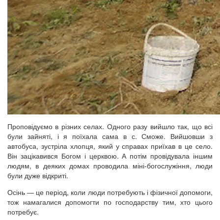
Проповідуємо в різних селах. Одного разу вийшло так, що всі
були зайняті, і я поїхала сама в с. Сможе. Вийшовши з
автобуса, зустріла хлопця, який у справах приїхав в це село.
Він зацікавився Богом і церквою. А потім провідувала іншим
людям, в деяких домах проводила міні-богослужіння, люди
були дуже відкриті.
Осінь — це період, коли люди потребують і фізичної допомоги,
тож намагалися допомогти по господарству тим, хто цього
потребує.