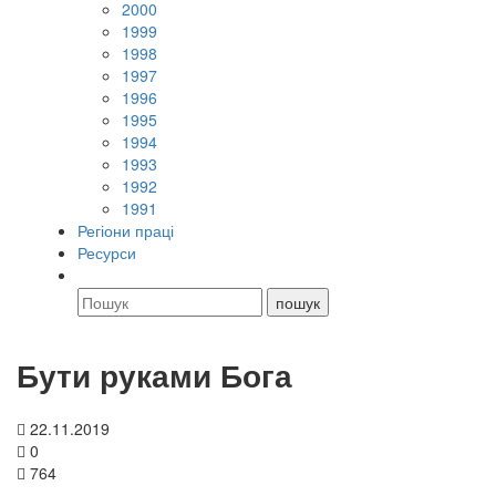
2000
1999
1998
1997
1996
1995
1994
1993
1992
1991
Регіони праці
Ресурси
Бути руками Бога
22.11.2019
0
764