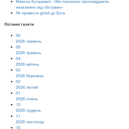
Микола Кулакевич: «Ми покликані проповідувати,
незалежно від обставин»
Як привести дітей до Бога
Останні газети
06
2026 червень
05
2026 травень
04
2026 квітень
03
2026 березень
02
2026 лютий
01
2026 січень
12
2025 грудень
11
2025 листопад
10