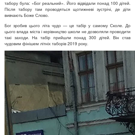
табору була: «Бог реальний». Його відвідали понад 100 дітей.
Після табору там проводяться щотижневі зустрічі, де діти
вивчають Боже Слово.
Бог зробив цього літа чудо — це табір у самому Сколе. До
цього влада міста і керівництво школи не дозволяли проводити
такі заходи. На табір прийшли понад 300 дітей. Він став
чудовим фінішем літніх таборів 2019 року.