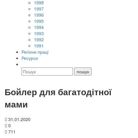
1998
1997
1996
1995
1994
1993
1992
1991
Регіони праці
Ресурси
Бойлер для багатодітної
мами
31.01.2020
0
711