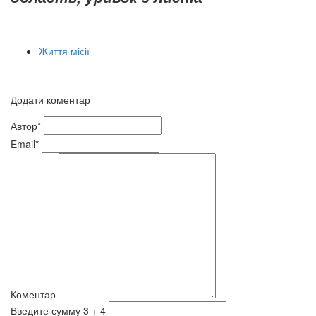
Життя місії
Додати коментар
Автор*
Email*
Коментар
Введите сумму 3 + 4