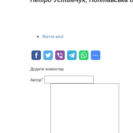
Життя місії
Додати коментар
Автор*