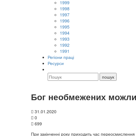
1999
1998
1997
1996
1995
1994
1993
1992
1991
Регіони праці
Ресурси
Бог необмежених можл
31.01.2020
0
699
При закінченні року приходить час переосмислення т