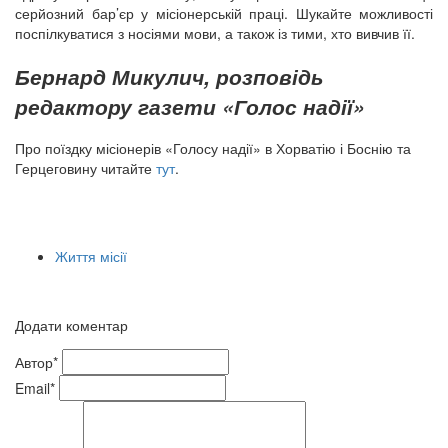
серйозний бар’єр у місіонерській праці. Шукайте можливості
поспілкуватися з носіями мови, а також із тими, хто вивчив її.
Бернард Микулич, розповідь
редактору газети «Голос надії»
Про поїздку місіонерів «Голосу надії» в Хорватію і Боснію та
Герцеговину читайте
тут
.
Життя місії
Додати коментар
Автор*
Email*