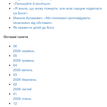
«Пильнуйте й моліться»
«Я знала, що можу померти, але всім серцем надіялася
на Бога!»
Микола Кулакевич: «Ми покликані проповідувати,
незалежно від обставин»
Як привести дітей до Бога
Останні газети
06
2026 червень
05
2026 травень
04
2026 квітень
03
2026 березень
02
2026 лютий
01
2026 січень
12