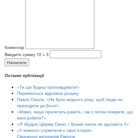
Коментар
Введите сумму 10 + 3
Написати
Останні публікації
«Ти ще будеш проповідувати!»
Перемініться відновою розуму
Павло Смаль: «Не було жодного року, щоб люди не
приходили до Бога!»
«Мамо, якщо прилетить ракета, і ви з татом помрете, що
мені робити?»
«Я збудую Церкву Свою, і брами пекла не здолають її»
«У кожного служителя є своя історія»
Свідчення місіонерів Європи