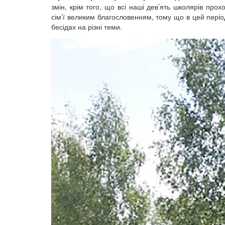
змін, крім того, що всі наші дев’ять школярів пр
сім’ї великим благословенням, тому що в цей період
бесідах на різні теми.