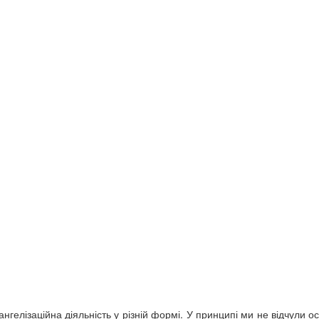
нгелізаційна діяльність у різній формі. У принципі ми не відчули о