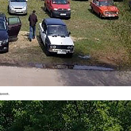
ання.