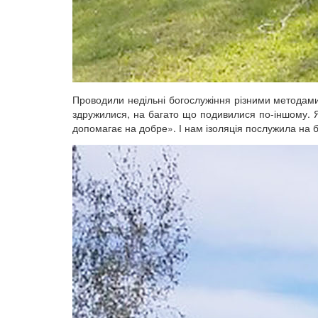
Проводили недільні богослужіння різними методами 
здружилися, на багато що подивилися по-іншому. Я
допомагає на добре». І нам ізоляція послужила на б