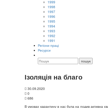
1999
1998
1997
1996
1995
1994
1993
1992
1991
Регіони праці
Ресурси
Ізоляція на благо
30.09.2020
0
686
В умовах карантину в нас була на подив активна єва