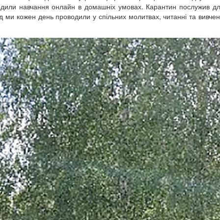
оходили навчання онлайн в домашніх умовах. Карантин послужив д
 ми кожен день проводили у спільних молитвах, читанні та вивченні