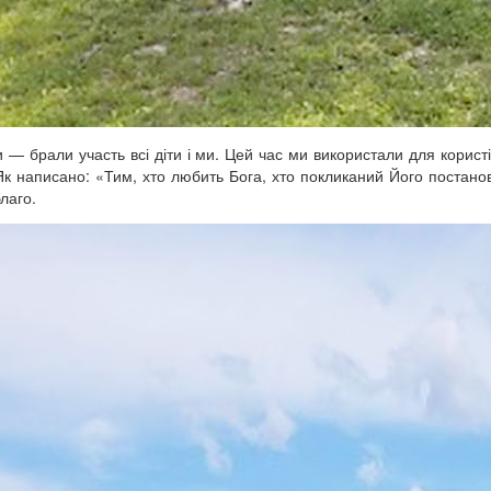
— брали участь всі діти і ми. Цей час ми використали для користі
к написано: «Тим, хто любить Бога, хто покликаний Його постано
лаго.