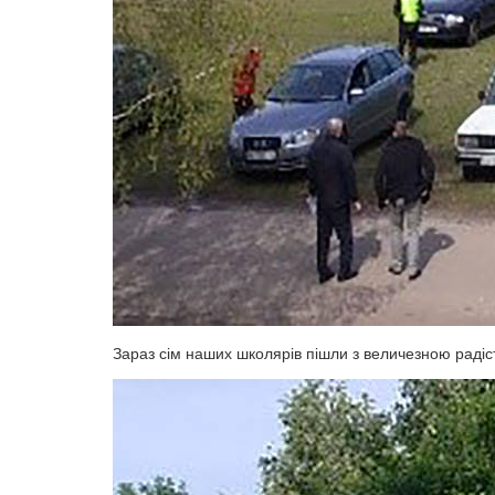
Зараз сім наших школярів пішли з величезною радіст