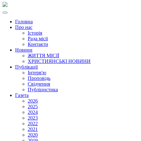
Головна
Про нас
Історія
Рада місії
Контакти
Новини
ЖИТТЯ МІСІЇ
ХРИСТИЯНСЬКІ НОВИНИ
Публікації
Інтерв'ю
Проповідь
Свідчення
Публіцистика
Газета
2026
2025
2024
2023
2022
2021
2020
2019