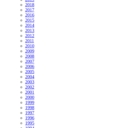
2018
2017
2016
2015
2014
2013
2012
2011
2010
2009
2008
2007
2006
2005
2004
2003
2002
2001
2000
1999
1998
1997
1996
1995