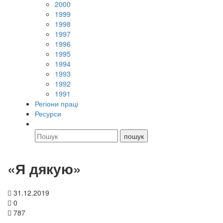
2000
1999
1998
1997
1996
1995
1994
1993
1992
1991
Регіони праці
Ресурси
«Я дякую»
31.12.2019
0
787