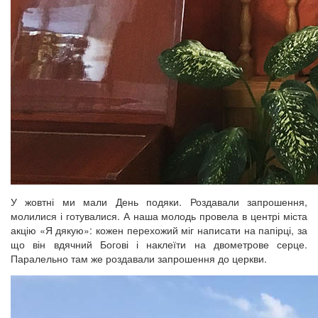
У жовтні ми мали День подяки. Роздавали запрошення,
молилися і готувалися. А наша молодь провела в центрі міста
акцію «Я дякую»: кожен перехожий міг написати на папірці, за
що він вдячний Богові і наклеїти на двометрове серце.
Паралельно там же роздавали запрошення до церкви.