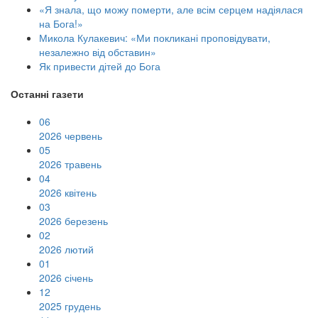
«Я знала, що можу померти, але всім серцем надіялася
на Бога!»
Микола Кулакевич: «Ми покликані проповідувати,
незалежно від обставин»
Як привести дітей до Бога
Останні газети
06
2026 червень
05
2026 травень
04
2026 квітень
03
2026 березень
02
2026 лютий
01
2026 січень
12
2025 грудень