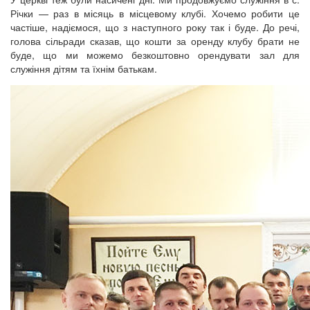
Річки — раз в місяць в місцевому клубі. Хочемо робити це
частіше, надіємося, що з наступного року так і буде. До речі,
голова сільради сказав, що кошти за оренду клубу брати не
буде, що ми можемо безкоштовно орендувати зал для
служіння дітям та їхнім батькам.