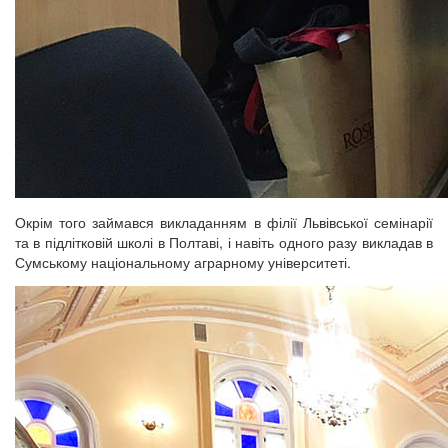
Окрім того займався викладанням в філії Львівської семінарії
та в підлітковій школі в Полтаві, і навіть одного разу викладав в
Сумському національному аграрному університеті.