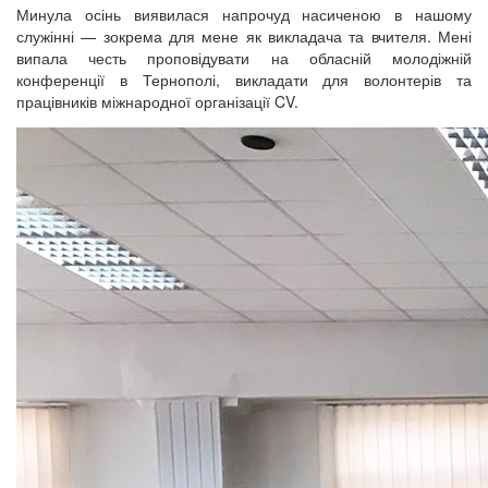
Минула осінь виявилася напрочуд насиченою в нашому
служінні — зокрема для мене як викладача та вчителя. Мені
випала честь проповідувати на обласній молодіжній
конференції в Тернополі, викладати для волонтерів та
працівників міжнародної організації CV.