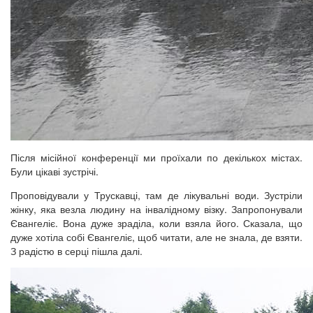
Після місійної конференції ми проїхали по декількох містах.
Були цікаві зустрічі.
Проповідували у Трускавці, там де лікувальні води. Зустріли
жінку, яка везла людину на інвалідному візку. Запропонували
Євангеліє. Вона дуже зраділа, коли взяла його. Сказала, що
дуже хотіла собі Євангеліє, щоб читати, але не знала, де взяти.
З радістю в серці пішла далі.