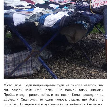
Місто Ізюм. Люди поприїжджали туди на ринок з навколишніх
сіл. Казали нам: «Ми навіть і не бачили таких книжок!»
Пройшли один ринок, поїхали на інший. Коли проходили та
дарували Євангелія, то один чоловік сказав, що йому не
потрібно. Повертаючись до машини, я побачила безхатька,