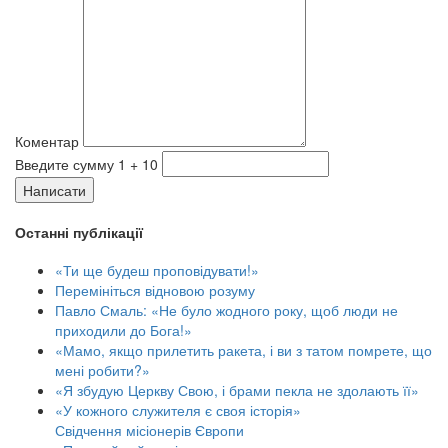
Коментар
Введите сумму 1 + 10
Написати
Останні публікації
«Ти ще будеш проповідувати!»
Перемініться відновою розуму
Павло Смаль: «Не було жодного року, щоб люди не
приходили до Бога!»
«Мамо, якщо прилетить ракета, і ви з татом помрете, що
мені робити?»
«Я збудую Церкву Свою, і брами пекла не здолають її»
«У кожного служителя є своя історія»
Свідчення місіонерів Європи