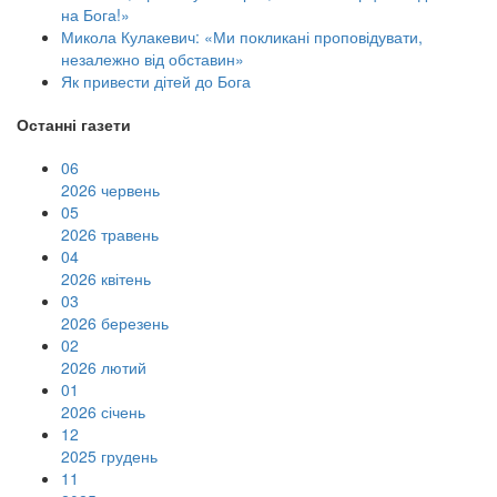
на Бога!»
Микола Кулакевич: «Ми покликані проповідувати,
незалежно від обставин»
Як привести дітей до Бога
Останні газети
06
2026 червень
05
2026 травень
04
2026 квітень
03
2026 березень
02
2026 лютий
01
2026 січень
12
2025 грудень
11