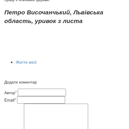
Петро Височанчький, Львівська
область, уривок з листа
Життя місії
Додати коментар
Автор*
Email*