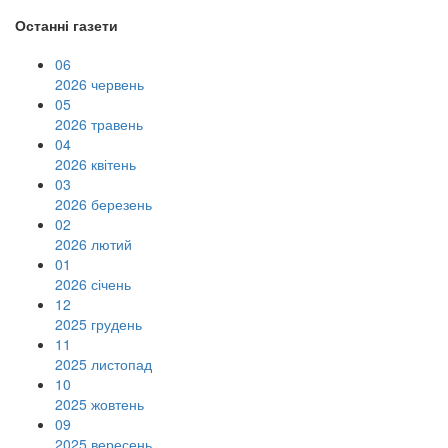
Останні газети
06
2026 червень
05
2026 травень
04
2026 квітень
03
2026 березень
02
2026 лютий
01
2026 січень
12
2025 грудень
11
2025 листопад
10
2025 жовтень
09
2025 вересень