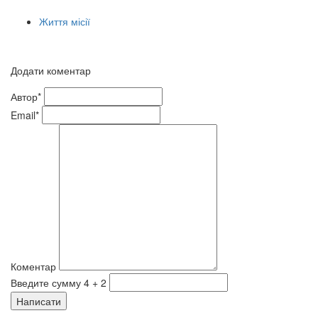
Життя місії
Додати коментар
Автор*
Email*
Коментар
Введите сумму 4 + 2
Написати