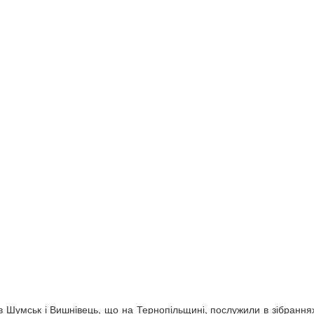
в Шумськ і Вишнівець, що на Тернопільщині, послужили в зібраннях