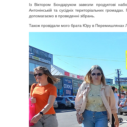
Із Віктором Бондаруком завезли продуктові наб
Антонінській та сусідніх територіальних громадах.
допомагаємо в проведенні зібрань.
Також провідали мого брата Юру в Перемишлянах Льві