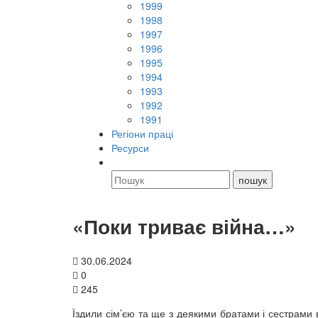
1999
1998
1997
1996
1995
1994
1993
1992
1991
Регіони праці
Ресурси
«Поки триває війна…»
30.06.2024
0
245
Їздили сім’єю та ще з деякими братами і сестрами 