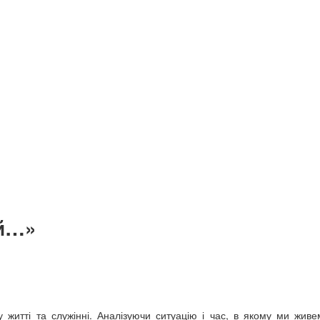
ий…»
житті та служінні. Аналізуючи ситуацію і час, в якому ми живем