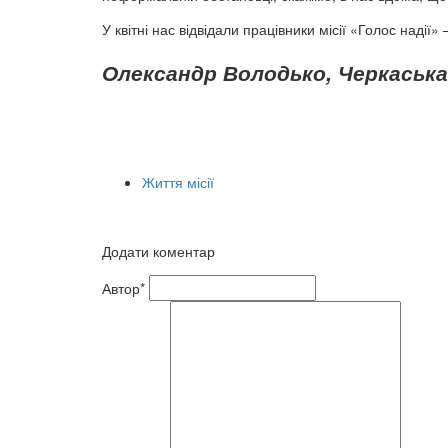
У квітні нас відвідали працівники місії «Голос надії»
Олександр Володько, Черкаська
Життя місії
Додати коментар
Автор*