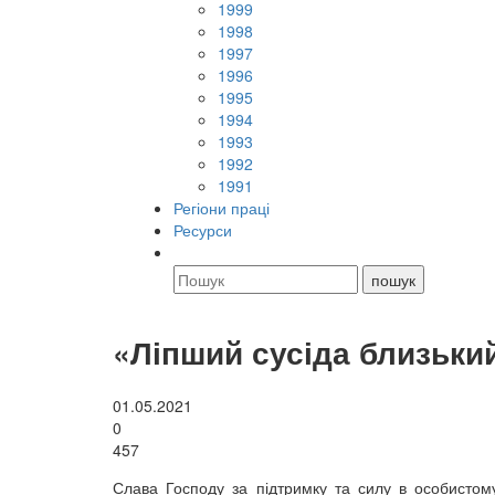
1999
1998
1997
1996
1995
1994
1993
1992
1991
Регіони праці
Ресурси
«Ліпший сусіда близьк
01.05.2021
0
457
Слава Господу за підтримку та силу в особистому 