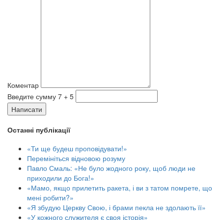
Коментар
Введите сумму 7 + 5
Написати
Останні публікації
«Ти ще будеш проповідувати!»
Перемініться відновою розуму
Павло Смаль: «Не було жодного року, щоб люди не
приходили до Бога!»
«Мамо, якщо прилетить ракета, і ви з татом помрете, що
мені робити?»
«Я збудую Церкву Свою, і брами пекла не здолають її»
«У кожного служителя є своя історія»