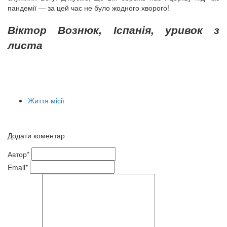
пандемії — за цей час не було жодного хворого!
Віктор Вознюк, Іспанія, уривок з
листа
Життя місії
Додати коментар
Автор*
Email*