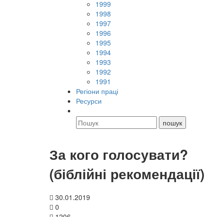
1999
1998
1997
1996
1995
1994
1993
1992
1991
Регіони праці
Ресурси
За кого голосувати?
(біблійні рекомендації)
30.01.2019
0
1206