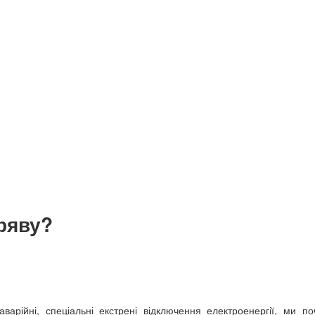
ряву?
варійні, спеціальні екстрені відключення електроенергії, ми п