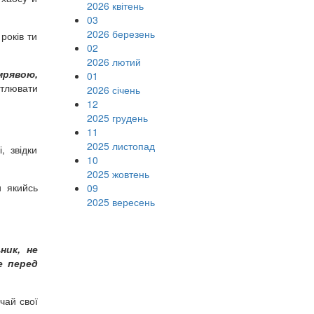
2026 квітень
03
2026 березень
років ти
02
2026 лютий
мрявою,
01
ітлювати
2026 січень
12
2025 грудень
11
2025 листопад
, звідки
10
2025 жовтень
и якийсь
09
2025 вересень
ник, не
е перед
чай свої