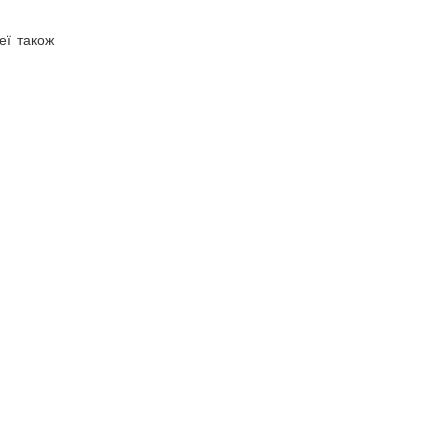
еї також