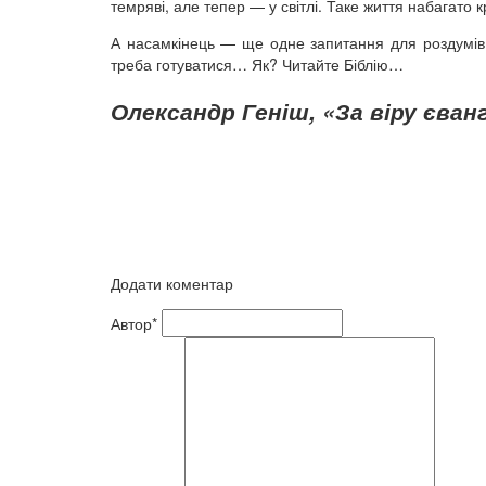
темряві, але тепер — у світлі. Таке життя набагато 
А насамкінець —
ще одне запитання для роздумів: 
треба готуватися… Як? Читайте Біблію…
Олександр Геніш,
«За віру єван
Додати коментар
Автор*