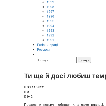
1999
1998
1997
1996
1995
1994
1993
1992
1991
Регіони праці
Ресурси
Ти ще й досі любиш тем
30.11.2022
0
942
Проходячи незвичні обставини, а саме планові, а