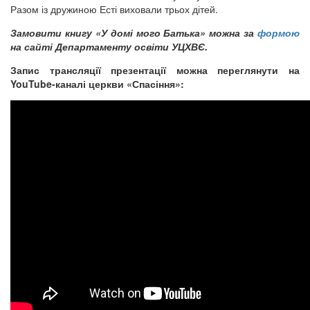
Разом із дружиною Есті виховали трьох дітей.
Замовити книгу «У домі мого Батька» можна за
формою
на сайті Департаменту освіти УЦХВЄ.
Запис трансляції презентації можна переглянути на
YouTube-каналі церкви «Спасіння»: