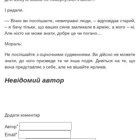
І ридали.
— Вічно ви поспішаєте, невиправні люди, – відповідав старий,
– я бачу тільки, що ваших синів закликали в армію, а мого – ні.
Але ніхто не може знати, добре це чи погано…
Мораль:
Не поспішайте з оціночними судженнями. Ви дійсно не можете
знати, до чого призведе та чи інша подія. Дивіться на те, що
вона представляє з себе, але не вішайте ярликів.
Невідомий автор
Додати коментар
Автор*
Email*