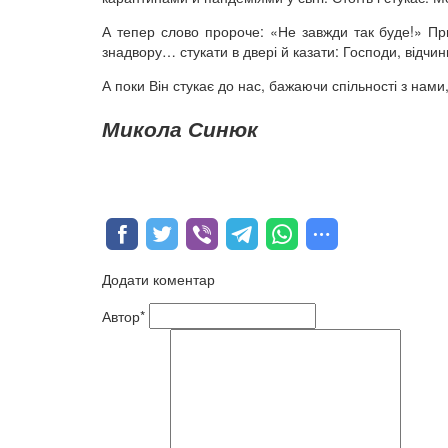
А тепер слово пророче: «Не завжди так буде!» Пр
знадвору… стукати в двері й казати: Господи, відчини
А поки Він стукає до нас, бажаючи спільності з нам
Микола Синюк
Додати коментар
Автор*