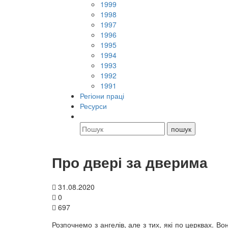
1999
1998
1997
1996
1995
1994
1993
1992
1991
Регіони праці
Ресурси
Про двері за дверима
31.08.2020
0
697
Розпочнемо з ангелів, але з тих, які по церквах. В