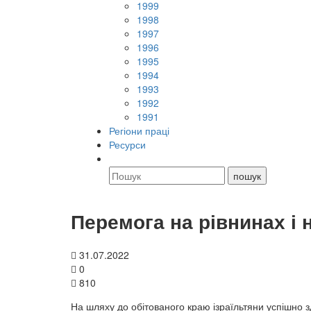
1999
1998
1997
1996
1995
1994
1993
1992
1991
Регіони праці
Ресурси
Перемога на рівнинах і 
31.07.2022
0
810
На шляху до обітованого краю ізраїльтяни успішно з