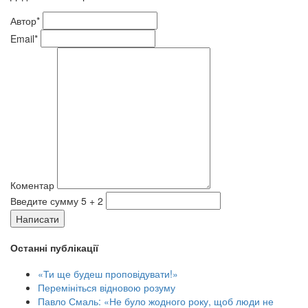
Автор*
Email*
Коментар
Введите сумму 5 + 2
Написати
Останні публікації
«Ти ще будеш проповідувати!»
Перемініться відновою розуму
Павло Смаль: «Не було жодного року, щоб люди не