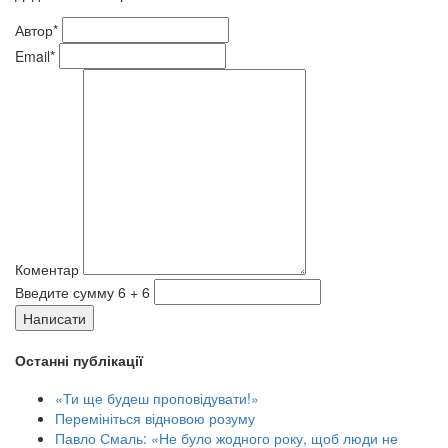
Автор*
Email*
Коментар
Введите сумму 6 + 6
Написати
Останні публікації
«Ти ще будеш проповідувати!»
Перемініться відновою розуму
Павло Смаль: «Не було жодного року, щоб люди не