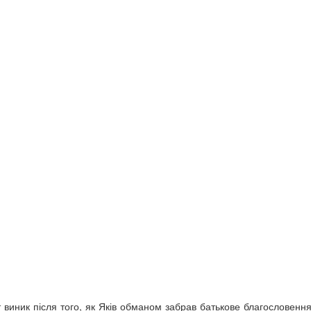
 виник після того, як Яків обманом забрав батькове благословення