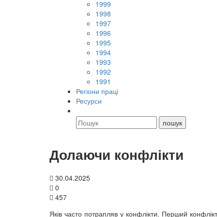
1999
1998
1997
1996
1995
1994
1993
1992
1991
Регіони праці
Ресурси
Долаючи конфлікти
30.04.2025
0
457
Яків часто потрапляв у конфлікти. Перший конфлікт