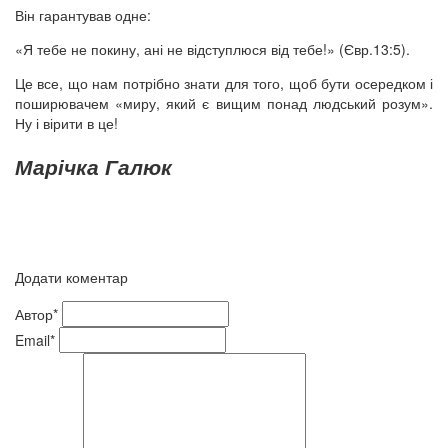
Він гарантував одне:
«Я тебе не покину, ані не відступлюся від тебе!» (Євр.13:5).
Це все, що нам потрібно знати для того, щоб бути осередком і
поширювачем «миру, який є вищим понад людський розум».
Ну і вірити в це!
Марічка Галюк
Додати коментар
Автор*
Email*