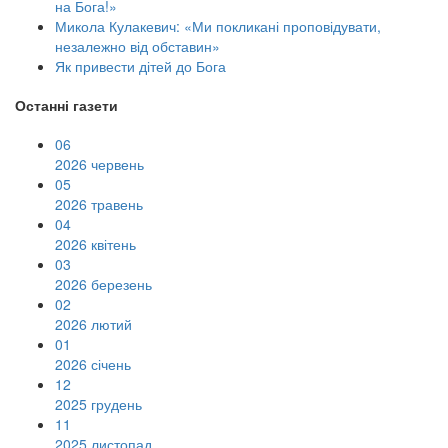
на Бога!»
Микола Кулакевич: «Ми покликані проповідувати,
незалежно від обставин»
Як привести дітей до Бога
Останні газети
06
2026 червень
05
2026 травень
04
2026 квітень
03
2026 березень
02
2026 лютий
01
2026 січень
12
2025 грудень
11
2025 листопад