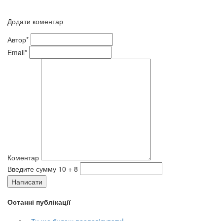
Додати коментар
Автор*
Email*
Коментар
Введите сумму 10 + 8
Написати
Останні публікації
«Ти ще будеш проповідувати!»