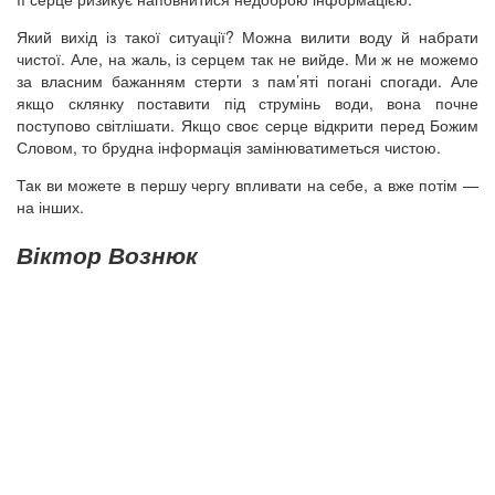
Який вихід із такої ситуації? Можна вилити воду й набрати
чистої. Але, на жаль, із серцем так не вийде. Ми ж не можемо
за власним бажанням стерти з пам’яті погані спогади. Але
якщо склянку поставити під струмінь води, вона почне
поступово світлішати. Якщо своє серце відкрити перед Божим
Словом, то брудна інформація замінюватиметься чистою.
Так ви можете в першу чергу впливати на себе, а вже потім —
на інших.
Віктор Вознюк