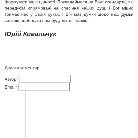
формувати ваші цінності. Покладаймося на Божі стандарти, які
передусім спрямовані на спасіння наших душ. І Бог міцно
тримає нас у Своїх руках. І Він має думки щодо нас, думки
спокою, щоб дати нам будучність і надію.
Юрій Ковальчук
Додати коментар
Автор*
Email*