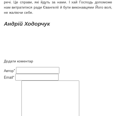
речі. Це справи, які йдуть за нами. І хай Господь допоможе
нам витратитися ради Євангелії й бути виконавцями Його волі,
не жаліючи себе.
Андрій Ходорчук
Додати коментар
Автор*
Email*