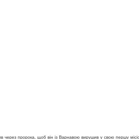
ив через пророка, щоб він із Варнавою вирушив у свою першу місі