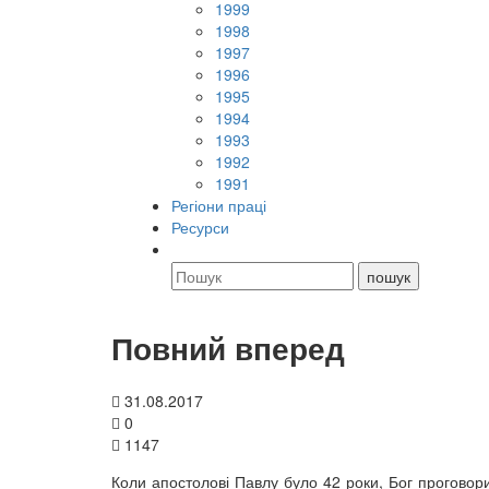
1999
1998
1997
1996
1995
1994
1993
1992
1991
Регіони праці
Ресурси
Повний вперед
31.08.2017
0
1147
Коли апостолові Павлу було 42 роки, Бог проговор