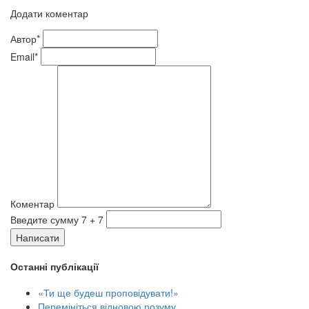
Додати коментар
Автор*
Email*
Коментар
Введите сумму 7 + 7
Написати
Останні публікації
«Ти ще будеш проповідувати!»
Перемініться відновою розуму