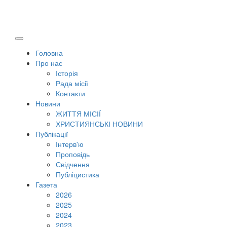
Головна
Про нас
Історія
Рада місії
Контакти
Новини
ЖИТТЯ МІСІЇ
ХРИСТИЯНСЬКІ НОВИНИ
Публікації
Інтерв'ю
Проповідь
Свідчення
Публіцистика
Газета
2026
2025
2024
2023