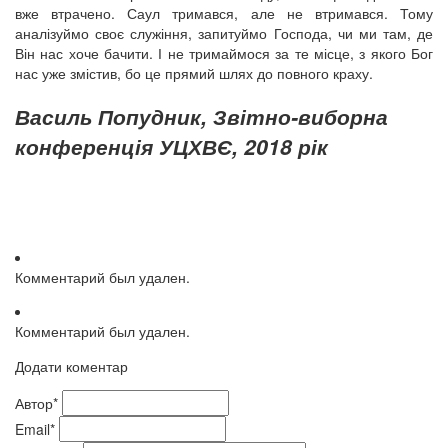
вже втрачено. Саул тримався, але не втримався. Тому
аналізуймо своє служіння, запитуймо Господа, чи ми там, де
Він нас хоче бачити. І не тримаймося за те місце, з якого Бог
нас уже змістив, бо це прямий шлях до повного краху.
Василь Попудник, Звітно-виборна
конференція УЦХВЄ, 2018 рік
Комментарий был удален.
Комментарий был удален.
Додати коментар
Автор*
Email*