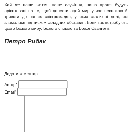
Хай же наше життя, наше служіння, наша праця будуть
орієнтовані на те, щоб донести оцей мир у час неспокою й
тривоги до наших співгромадян, у яких скалічені долі, які
зламалися під тиском складних обставин. Вони так потребують
цього Божого миру, Божого спокою та Божої Євангелії.
Петро Рибак
Додати коментар
Автор*
Email*