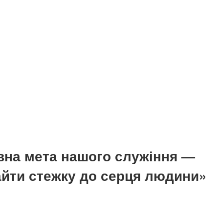
вна мета нашого служіння —
найти стежку до серця людини»