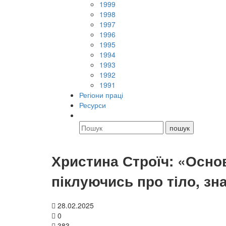
1999
1998
1997
1996
1995
1994
1993
1992
1991
Регіони праці
Ресурси
Христина Строїч: «Осно
піклуючись про тіло, з
28.02.2025
0
383